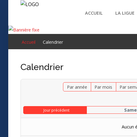
ACCUEIL
LA LIGUE
Accueil
Accueil
Calendrier
La Ligue
RECHERCHER
Les Clubs
Calendrier
Calendrier
Résultats
Par année
Par mois
Par sem
Documents
Samed
Jour précédent
Galerie
Nous contacter
Aucun 