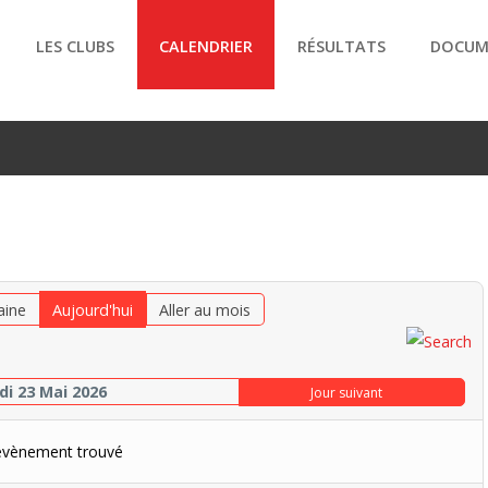
LES CLUBS
CALENDRIER
RÉSULTATS
DOCUM
aine
Aujourd'hui
Aller au mois
i 23 Mai 2026
Jour suivant
évènement trouvé