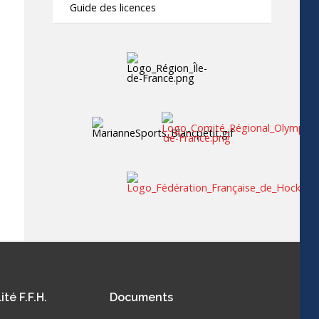
Guide des licences
ité F.F.H.
Documents