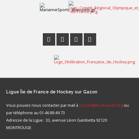
Ligue
Île de France de Hockey sur Gazon
Vous pouvez nous contacter par mail à
contact@hockey-idf.org
ou
par téléphone au 01.46.89.49.73
Adresse de la Ligue : 33, avenue Léon Gambetta 92120
MONTROUGE