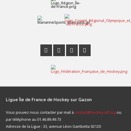
Ligue
Île de France de Hockey sur Gazon
Vous pouvez nous contacter par mail à
contact@hockey-idf.org
ou
par téléphone au 01.46.89.49.73
Adresse de la Ligue : 33, avenue Léon Gambetta 92120