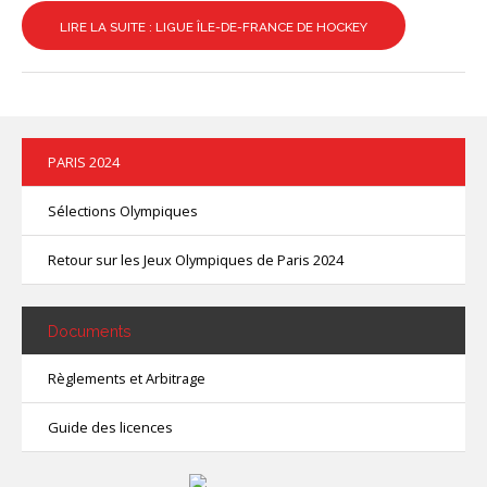
contacter
LIRE LA SUITE : LIGUE ÎLE-DE-FRANCE DE HOCKEY
PARIS 2024
Sélections Olympiques
Retour sur les Jeux Olympiques de Paris 2024
Documents
Règlements et Arbitrage
Guide des licences