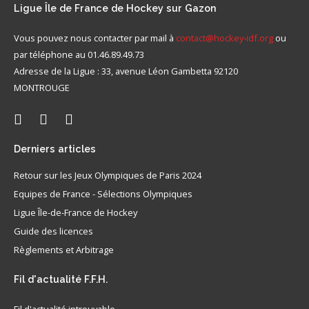
Ligue
Île de France de Hockey sur Gazon
Vous pouvez nous contacter par mail à
contact@hockey-idf.org
ou
par téléphone au 01.46.89.49.73
Adresse de la Ligue : 33, avenue Léon Gambetta 92120
MONTROUGE
Derniers
articles
Retour sur les Jeux Olympiques de Paris 2024
Equipes de France - Sélections Olympiques
Ligue Île-de-France de Hockey
Guide des licences
Règlements et Arbitrage
Fil
d'actualité F.F.H.
Fil d'actualité introuvable